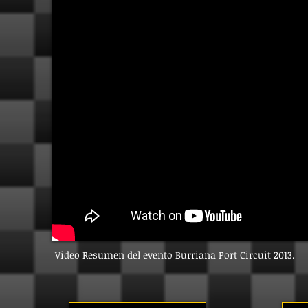
Video Resumen del evento Burriana Port Circuit 2013.