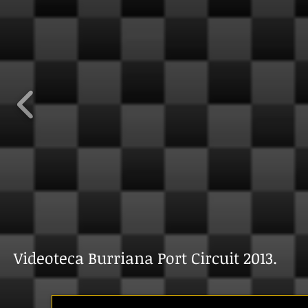
Videoteca Burriana Port Circuit 2013.